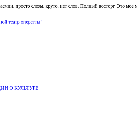
смин, просто слезы, круто, нет слов. Полный восторг. Это мое 
ной театр оперетты"
ИИ О КУЛЬТУРЕ