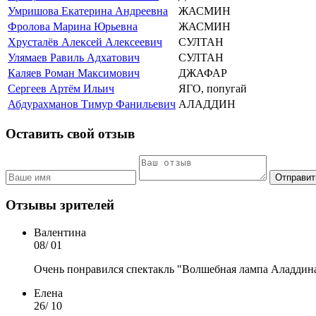
Умришова Екатерина Андреевна
ЖАСМИН
Фролова Марина Юрьевна
ЖАСМИН
Хрусталёв Алексей Алексеевич
СУЛТАН
Улямаев Равиль Адхатович
СУЛТАН
Каляев Роман Максимович
ДЖАФАР
Cергеев Артём Ильич
ЯГО, попугай
Абдурахманов Тимур Фанильевич
АЛАДДИН
Оставить свой отзыв
Отзывы зрителей
Валентина
08
/ 01
Очень понравился спектакль "Волшебная лампа Аладдин
Елена
26
/ 10