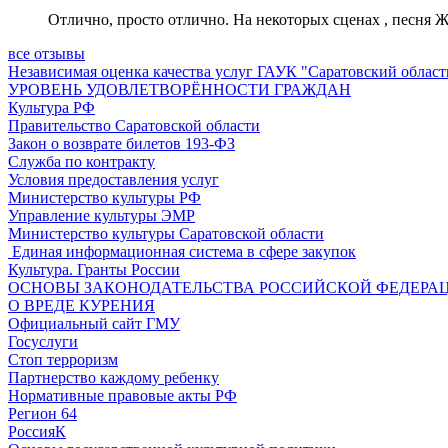
Отлично, просто отлично. На некоторых сценах , песня Жа
все отзывы
Независимая оценка качества услуг ГАУК "Саратовский област
УРОВЕНЬ УДОВЛЕТВОРЁННОСТИ ГРАЖДАН
Культура РФ
Правительство Саратовской области
Закон о возврате билетов 193-ФЗ
Служба по контракту
Условия предоставления услуг
Министерство культуры РФ
Управление культуры ЭМР
Министерство культуры Саратовской области
Единая информационная система в сфере закупок
Культура. Гранты России
ОСНОВЫ ЗАКОНОДАТЕЛЬСТВА РОССИЙСКОЙ ФЕДЕРАЦ
О ВРЕДЕ КУРЕНИЯ
Официальный сайт ГМУ
Госуслуги
Стоп терроризм
Партнерство каждому ребенку
Нормативные правовые акты РФ
Регион 64
РоссияК