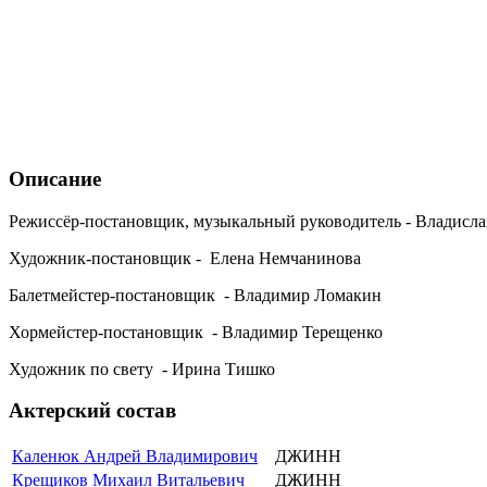
Описание
Режиссёр-постановщик, музыкальный руководитель - Владисл
Художник-постановщик - Елена Немчанинова
Балетмейстер-постановщик - Владимир Ломакин
Хормейстер-постановщик - Владимир Терещенко
Художник по свету - Ирина Тишко
Актерский состав
Каленюк Андрей Владимирович
ДЖИНН
Крещиков Михаил Витальевич
ДЖИНН