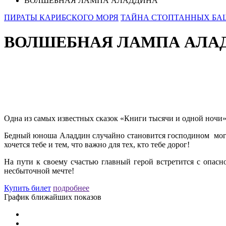
ВОЛШЕБНАЯ ЛАМПА АЛАДДИНА
ПИРАТЫ КАРИБСКОГО МОРЯ
ТАЙНА СТОПТАННЫХ БА
ВОЛШЕБНАЯ ЛАМПА АЛА
Одна из самых известных сказок «Книги тысячи и одной ночи»
Бедный юноша Аладдин случайно становится господином могущ
хочется тебе и тем, что важно для тех, кто тебе дорог!
На пути к своему счастью главный герой встретится с опас
несбыточной мечте!
Купить билет
подробнее
График ближайших показов