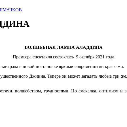
ШМАЧКОВ
ДДИНА
ВОЛШЕБНАЯ ЛАМПА АЛАДДИНА
Премьера спектакля состоялась 9 октября 2021 года
 заиграла в новой постановке яркими современными красками.
ественного Джинна. Теперь он может загадать любые три желани
ностями, волшебством, трудностями. Но смекалка, оптимизм и 