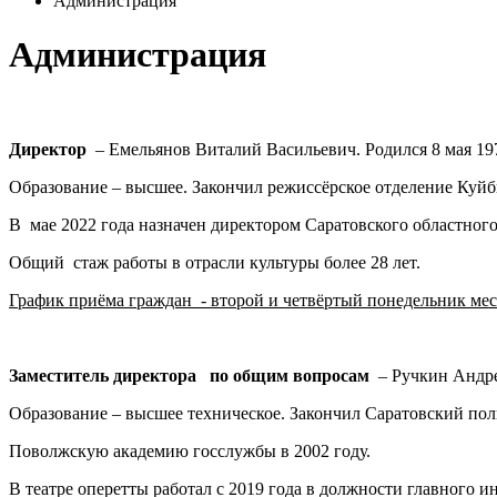
Администрация
Администрация
Директор
– Емельянов Виталий Васильевич. Родился 8 мая 197
Образование – высшее. Закончил режиссёрское отделение Куйб
В мае 2022 года назначен директором Саратовского областного
Общий стаж работы в отрасли культуры более 28 лет.
График приёма граждан - второй и четвёртый понедельник мес
Заместитель директора по общим вопросам
– Ручкин Андре
Образование – высшее техническое. Закончил Саратовский пол
Поволжскую академию госслужбы в 2002 году.
В театре оперетты работал с 2019 года в должности главного и