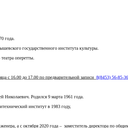
0 года.
ышевского государственного института культуры.
 театра оперетты.
яца с 16.00 до 17.00 по предварительной записи
8(8453) 56-85-3
й Николаевич. Родился 9 марта 1961 года.
итехнический институт в 1983 году,
нженера, а с октября 2020 года – заместитель директора по общ