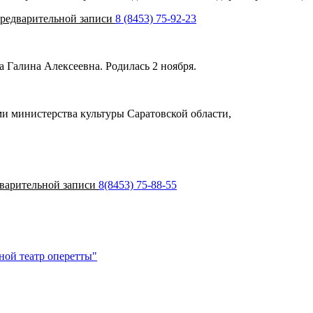
 предварительной записи
8 (8453) 75-92-23
 Галина Алексеевна. Родилась 2 ноября.
 министерства культуры Саратовской области,
едварительной записи
8(8453) 75-88-55
ной театр оперетты"