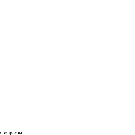
6
им вопросам.