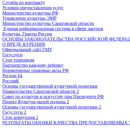
Служба по контракту
Условия предоставления услуг
Министерство культуры РФ
Управление культуры ЭМР
Министерство культуры Саратовской области
Единая информационная система в сфере закупок
Культура. Гранты России
ОСНОВЫ ЗАКОНОДАТЕЛЬСТВА РОССИЙСКОЙ ФЕДЕРАЦ
О ВРЕДЕ КУРЕНИЯ
Официальный сайт ГМУ
Госуслуги
Стоп терроризм
Партнерство каждому ребенку
Нормативные правовые акты РФ
Регион 64
РоссияК
Основы государственной культурной политики
Правительство Саратовской области 2
Совет по культуре и искусству при Президенте РФ
Проект Культура малой родины 2
Основы государственной культурной политики 2
Госуслуги 2
Стоп коррупция 2
РЕЗУЛЬТАТЫ ОЦЕНКИ КАЧЕСТВА ПРЕДОСТАВЛЯЕМЫХ 