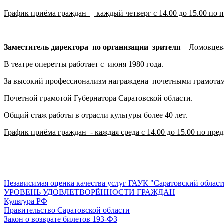
График приёма граждан
–
каждый четверг с 14.00 до 15.00 по
Заместитель директора по организации зрителя
– Ломовцева
В театре оперетты работает с июня 1980 года.
За высокий профессионализм награждена почетными грамотами
Почетной грамотой Губернатора Саратовской области.
Общий стаж работы в отрасли культуры более 40 лет.
График приёма граждан - каждая среда с 14.00 до 15.00 по пр
Независимая оценка качества услуг ГАУК "Саратовский област
УРОВЕНЬ УДОВЛЕТВОРЁННОСТИ ГРАЖДАН
Культура РФ
Правительство Саратовской области
Закон о возврате билетов 193-ФЗ