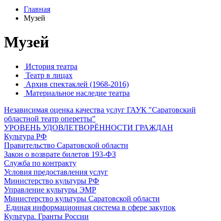
Главная
Музей
Музей
История театра
Театр в лицах
Архив спектаклей (1968-2016)
Материальное наследие театра
Независимая оценка качества услуг ГАУК "Саратовский
областной театр оперетты"
УРОВЕНЬ УДОВЛЕТВОРЁННОСТИ ГРАЖДАН
Культура РФ
Правительство Саратовской области
Закон о возврате билетов 193-ФЗ
Служба по контракту
Условия предоставления услуг
Министерство культуры РФ
Управление культуры ЭМР
Министерство культуры Саратовской области
Единая информационная система в сфере закупок
Культура. Гранты России