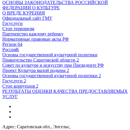
ОСНОВЫ ЗАКОНОДАТЕЛЬСТВА РОССИЙСКОЙ
ФЕДЕРАЦИИ О КУЛЬТУРЕ
О ВРЕДЕ КУРЕНИЯ
Официальный сайт ГМУ
Госуслуги
Стоп терроризм
Партнерство каждому ребенку
Нормативные правовые акты РФ
Регион 64
РоссияК
Основы государственной культурной политики
Правительство Саратовской области 2
Совет по культуре и искусству при Президенте РФ
Проект Культура малой родины 2
Основы государственной культурной политики 2
Госуслуги 2
Стоп коррупция 2
РЕЗУЛЬТАТЫ ОЦЕНКИ КАЧЕСТВА ПРЕДОСТАВЛЯЕМЫХ
УСЛУГ
Адрес: Саратовская обл., Энгельс,