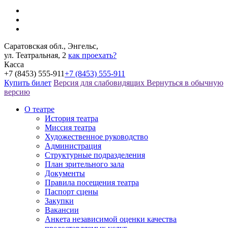
Саратовская обл., Энгельс,
ул. Театральная, 2
как проехать?
Касса
+7 (8453) 555-911
+7 (8453) 555-911
Купить билет
Версия для слабовидящих
Вернуться в обычную
версию
О театре
История театра
Миссия театра
Художественное руководство
Администрация
Структурные подразделения
План зрительного зала
Документы
Правила посещения театра
Паспорт сцены
Закупки
Вакансии
Анкета независимой оценки качества