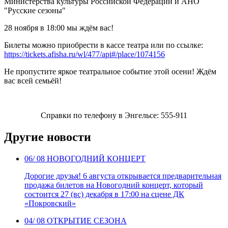
Министерства культуры Российской Федерации и АНО
"Русские сезоны"
28 ноября в 18:00 мы ждём вас!
Билеты можно приобрести в кассе театра или по ссылке:
https://tickets.afisha.ru/wl/477/api#/place/1074156
Не пропустите яркое театральное событие этой осени! Ждём
вас всей семьёй!
Справки по телефону в Энгельсе: 555-911
Другие новости
06
/ 08
НОВОГОДНИЙ КОНЦЕРТ
Дорогие друзья! 6 августа открывается предварительная
продажа билетов на Новогодний концерт, который
состоится 27 (вс) декабря в 17:00 на сцене ДК
«Покровский»
04
/ 08
ОТКРЫТИЕ СЕЗОНА