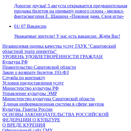
Дорогие друзья! 5 августа открывается предварительная
продажа билетов на премьеру нового сезона - мюзикл-
фантасмагория Е. Шашина «Пиковая дама. Своя игра»
01
/ 07
Вакансии
Уважаемые зрители! У нас есть вакансии. Ждём Вас!
Независимая оценка качества услуг ГАУК "Саратовский
областной театр оперетты"
УРОВЕНЬ УДОВЛЕТВОРЁННОСТИ ГРАЖДАН
Культура РФ
Правительство Саратовской области
Закон о возврате билетов 193-ФЗ
Служба по контракту
Условия предоставления услуг
Министерство культуры РФ
Управление культуры ЭМР
Министерство культуры Саратовской области
Единая информационная система в сфере закупок
Культура. Гранты России
ОСНОВЫ ЗАКОНОДАТЕЛЬСТВА РОССИЙСКОЙ
ФЕДЕРАЦИИ О КУЛЬТУРЕ
О ВРЕДЕ КУРЕНИЯ
Официальный сайт ГМУ