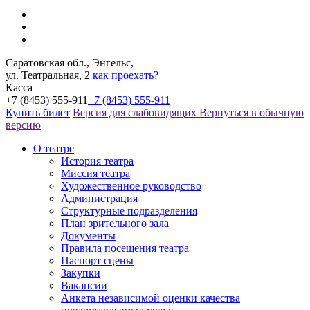
Саратовская обл., Энгельс,
ул. Театральная, 2
как проехать?
Касса
+7 (8453) 555-911
+7 (8453) 555-911
Купить билет
Версия для слабовидящих
Вернуться в обычную
версию
О театре
История театра
Миссия театра
Художественное руководство
Администрация
Структурные подразделения
План зрительного зала
Документы
Правила посещения театра
Паспорт сцены
Закупки
Вакансии
Анкета независимой оценки качества