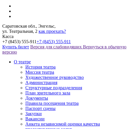
Саратовская обл., Энгельс,
ул. Театральная, 2
как проехать?
Касса
+7 (8453) 555-911
+7 (8453) 555-911
Купить билет
Версия для слабовидящих
Вернуться в обычную
версию
О театре
История театра
Миссия театра
Художественное руководство
Администрация
Структурные подразделения
План зрительного зала
Документы
Правила посещения театра
Паспорт сцены
Закупки
Вакансии
Анкета независимой оценки качества