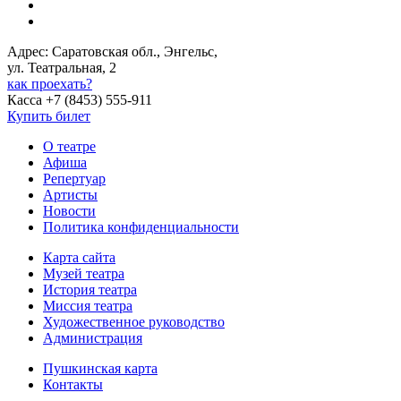
Адрес: Саратовская обл., Энгельс,
ул. Театральная, 2
как проехать?
Касса +7 (8453) 555-911
Купить билет
О театре
Афиша
Репертуар
Артисты
Новости
Политика конфиденциальности
Карта сайта
Музей театра
История театра
Миссия театра
Художественное руководство
Администрация
Пушкинская карта
Контакты