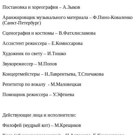
Постановка и хореография – А.Зыков
Аранжировщик музыкального материала – Ф.Пино-Коваленко
(Санкт-Петербург)
Сценография и костюмы – В.Фатхлисламова
Ассистент режиссера – Е.Комиссарова
Художник по свету – И.Тишко
Звукорежиссер – М.Попов
Концертмейстеры – Н.Лаврентьева, Т.Спичакова
Репетитор по вокалу - М.Маловецкая
Помощник режиссера – У.Эфтиева
Действующие лица и исполнители:
Филофей (мудрый кот) – М.Крещиков