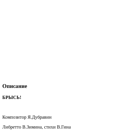
Описание
БРЫСЬ!
Композитор Я.Дубравин
Либретто В.Зимина, стихи В.Гина