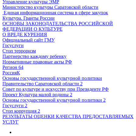
Управление культуры ЭМР
Министерство культуры Саратовской области
Единая информационная система в сфере закупок
Культура. Гранты России
ОСНОВЫ ЗАКОНОДАТЕЛЬСТВА РОССИЙСКОЙ
ФЕДЕРАЦИИ О КУЛЬТУРЕ
О ВРЕДЕ КУРЕНИЯ
Официальный сайт ГМУ
Госуслуги
Стоп терроризм
Партнерство каждому ребенку
Нормативные правовые акты РФ
Регион 64
РоссияК
Основы государственной культурной политики
Правительство Саратовской области 2
Совет по культуре и искусству при Президенте РФ
Проект Культура малой родины 2
Основы государственной культурной политики 2
Госуслуги 2
Стоп коррупция 2
РЕЗУЛЬТАТЫ ОЦЕНКИ КАЧЕСТВА ПРЕДОСТАВЛЯЕМЫХ
УСЛУГ