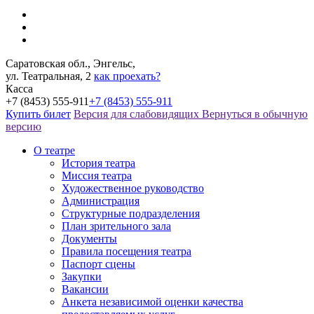
Саратовская обл., Энгельс,
ул. Театральная, 2
как проехать?
Касса
+7 (8453) 555-911
+7 (8453) 555-911
Купить билет
Версия для слабовидящих
Вернуться в обычную
версию
О театре
История театра
Миссия театра
Художественное руководство
Администрация
Структурные подразделения
План зрительного зала
Документы
Правила посещения театра
Паспорт сцены
Закупки
Вакансии
Анкета независимой оценки качества