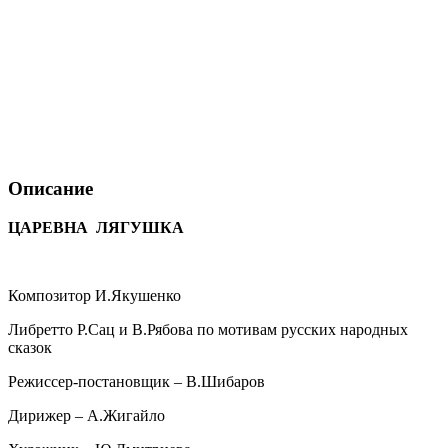
Описание
ЦАРЕВНА ЛЯГУШКА
Композитор И.Якушенко
Либретто Р.Сац и В.Рябова по мотивам русских народных
сказок
Режиссер-постановщик – В.Шибаров
Дирижер – А.Жигайло