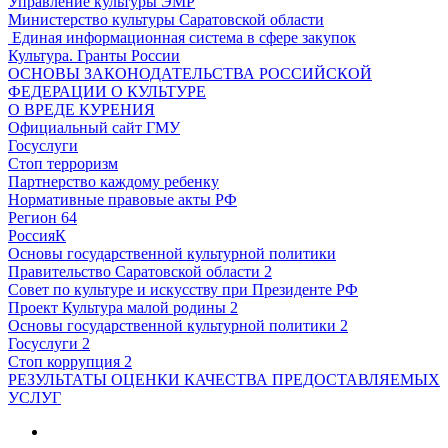
Управление культуры ЭМР
Министерство культуры Саратовской области
Единая информационная система в сфере закупок
Культура. Гранты России
ОСНОВЫ ЗАКОНОДАТЕЛЬСТВА РОССИЙСКОЙ
ФЕДЕРАЦИИ О КУЛЬТУРЕ
О ВРЕДЕ КУРЕНИЯ
Официальный сайт ГМУ
Госуслуги
Стоп терроризм
Партнерство каждому ребенку
Нормативные правовые акты РФ
Регион 64
РоссияК
Основы государственной культурной политики
Правительство Саратовской области 2
Совет по культуре и искусству при Президенте РФ
Проект Культура малой родины 2
Основы государственной культурной политики 2
Госуслуги 2
Стоп коррупция 2
РЕЗУЛЬТАТЫ ОЦЕНКИ КАЧЕСТВА ПРЕДОСТАВЛЯЕМЫХ
УСЛУГ