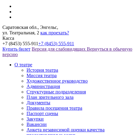
Саратовская обл., Энгельс,
ул. Театральная, 2
как проехать?
Касса
+7 (8453) 555-911
+7 (8453) 555-911
Купить билет
Версия для слабовидящих
Вернуться в обычную
версию
О театре
История театра
Миссия театра
Художественное руководство
Администрация
Структурные подразделения
План зрительного зала
Документы
Правила посещения театра
Паспорт сцены
Закупки
Вакансии
Анкета независимой оценки качества