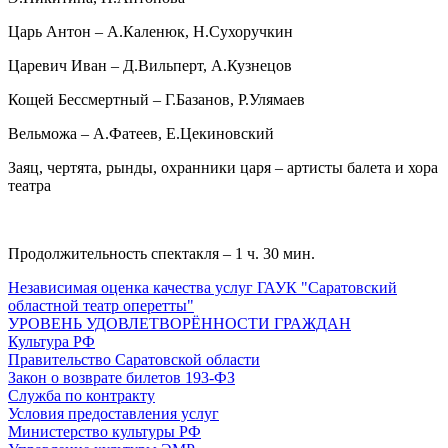
Царь Антон – А.Каленюк, Н.Сухоручкин
Царевич Иван – Д.Вильперт, А.Кузнецов
Кощей Бессмертный – Г.Базанов, Р.Улямаев
Вельможа – А.Фатеев, Е.Цекиновский
Заяц, чертята, рынды, охранники царя – артисты балета и хора
театра
Продолжительность спектакля – 1 ч. 30 мин.
Независимая оценка качества услуг ГАУК "Саратовский
областной театр оперетты"
УРОВЕНЬ УДОВЛЕТВОРЁННОСТИ ГРАЖДАН
Культура РФ
Правительство Саратовской области
Закон о возврате билетов 193-ФЗ
Служба по контракту
Условия предоставления услуг
Министерство культуры РФ