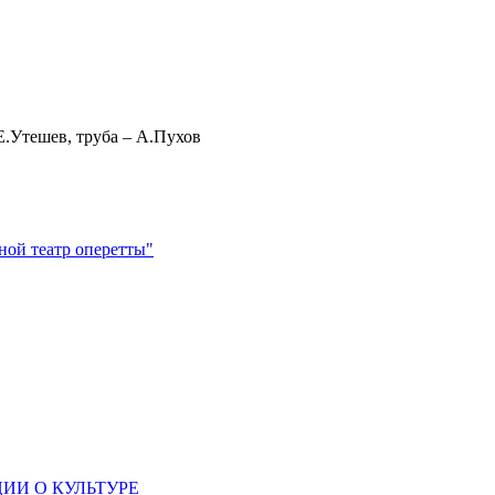
Е.Утешев, труба – А.Пухов
ной театр оперетты"
ИИ О КУЛЬТУРЕ