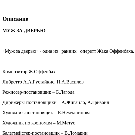
Описание
МУЖ ЗА ДВЕРЬЮ
«Муж за дверью» - одна из ранних оперетт Жака Оффенбаха, 
Композитор Ж.Оффенбах
Либретто А.А.Рустайкис, Н.А.Василов
Режиссер-постановщик – Б.Лагода
Дирижеры-постановщики – А.Жигайло, А.Гризбил
Художник-постановщик – Е.Немчанинова
Художник по костюмам – М.Матус
Балетмейстер-постановщик – В.Ломакин