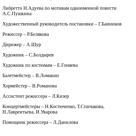
Либретто Н.Адуева по мотивам одноименной повести
А.С.Пушкина
Художественный руководитель постановки – Г.Банников
Режиссер – Р.Белякова
Дирижер – А.Шур
Художник – С.Болдырев
Художник по костюмам – Е.Гоняева
Балетмейстер – В.Ломакин
Хормейстер – В.Романова
Ассистент режиссера – Л.Кизер
Концертмейстеры – Н.Костюченко, Т.Спичакова,
Н.Лаврентьева, И.Уварова
Помощник режиссера – Л.Данилова