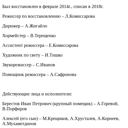
Был восстановлен в феврале 2014г., списан в 2018г.
Режиссер по восстановлению – Л.Комиссарова
Дирижер – А.Жигайло
Хормейстер – В.Терещенко
Ассистент режиссера – Е.Комиссарова
Художник по свету – И.Тишко
Звукорежиссер – С.Иванов
Помощник режиссера – А.Сафронова
Действующие лица и исполнители:
Берестов Иван Петрович (крупный помещик) – А.Горевой,
В.Порфиров
Алексей (его сын) – М.Крещиков, А.Хрусталев, А.Корнеев,
А.Мухаметдинов