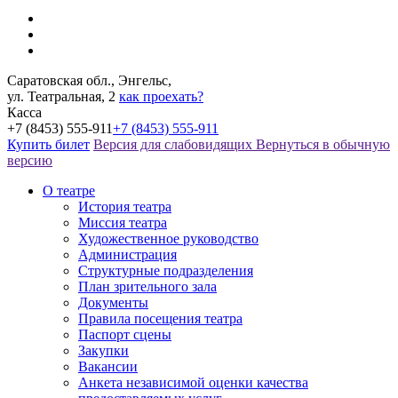
Саратовская обл., Энгельс,
ул. Театральная, 2
как проехать?
Касса
+7 (8453) 555-911
+7 (8453) 555-911
Купить билет
Версия для слабовидящих
Вернуться в обычную
версию
О театре
История театра
Миссия театра
Художественное руководство
Администрация
Структурные подразделения
План зрительного зала
Документы
Правила посещения театра
Паспорт сцены
Закупки
Вакансии
Анкета независимой оценки качества