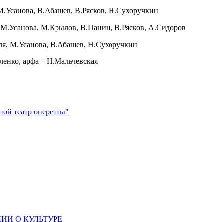
.Усанова, В.Абашев, В.Рясков, Н.Сухоручкин
М.Усанова, М.Крылов, В.Панин, В.Рясков, А.Сидоров
я, М.Усанова, В.Абашев, Н.Сухоручкин
ленко, арфа – Н.Мальчевская
ной театр оперетты"
ИИ О КУЛЬТУРЕ