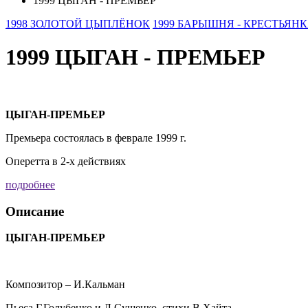
1999 ЦЫГАН - ПРЕМЬЕР
1998 ЗОЛОТОЙ ЦЫПЛЁНОК
1999 БАРЫШНЯ - КРЕСТЬЯН
1999 ЦЫГАН - ПРЕМЬЕР
ЦЫГАН-ПРЕМЬЕР
Премьера состоялась в феврале 1999 г.
Оперетта в 2-х действиях
подробнее
Описание
ЦЫГАН-ПРЕМЬЕР
Композитор – И.Кальман
Пьеса Г.Голубенко и Л.Сущенко, стихи В.Хайта