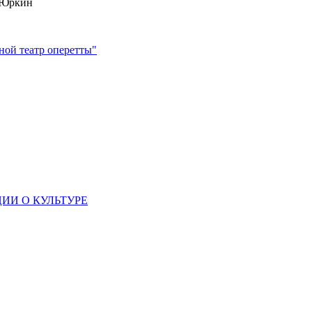
Р.Юркин
ной театр оперетты"
ИИ О КУЛЬТУРЕ