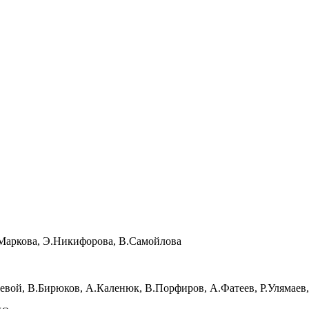
.Маркова, Э.Никифорова, В.Самойлова
оревой, В.Бирюков, А.Каленюк, В.Порфиров, А.Фатеев, Р.Улямаев