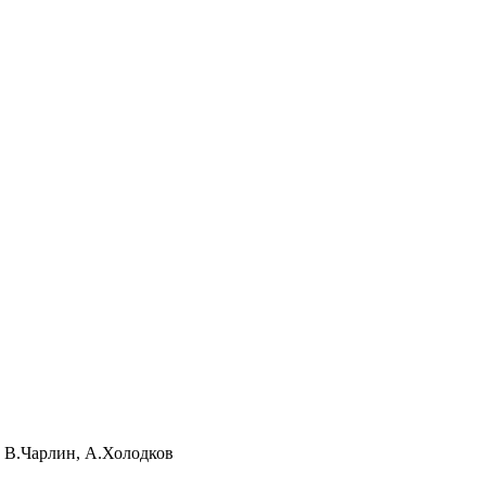
, В.Чарлин, А.Холодков