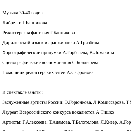
Музыка 30-40 годов
Либретто Г.Банникова
Режиссерская фантазия Г.Банникова
Дирижерский изыск и аранжировка А.Гризбила
Хореографические придумки А.Горбачева, В.Ломакина
Сценографические воспоминания С.Болдырева
Помощник режиссерских затей А.Сафронова
В спектакле заняты:
Заслуженные артисты России: Э.Горюнкова, Л.Комиссарова, Т
Лауреат Всероссийского конкурса вокалистов А.Тишко
Артисты: Г.Алексеева, Т.Адамова, Т.Белотелова, Л.Кизер, А.Г