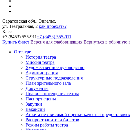
Саратовская обл., Энгельс,
ул. Театральная, 2
как проехать?
Касса
+7 (8453) 555-911
+7 (8453) 555-911
Купить билет
Версия для слабовидящих
Вернуться в обычную 
О театре
История театра
Миссия театра
Художественное руководство
Администрация
Структурные подразделения
План зрительного зала
Документы
Правила посещения театра
Паспорт сцены
Закупки
Вакансии
Анкета независимой оценки качества предоставляе
Распространители билетов
Режим работы театра