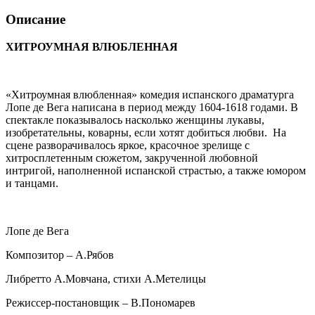
Описание
ХИТРОУМНАЯ ВЛЮБЛЕННАЯ
«Хитроумная влюбленная» комедия испанского драматурга
Лопе де Вега написана в период между 1604-1618 годами. В
спектакле показывалось насколько женщины лукавы,
изобретательны, коварны, если хотят добиться любви. На
сцене разворачивалось яркое, красочное зрелище с
хитросплетенным сюжетом, закрученной любовной
интригой, наполненной испанской страстью, а также юмором
и танцами.
Лопе де Вега
Композитор – А.Рябов
Либретто А.Мовчана, стихи А.Метелицы
Режиссер-постановщик – В.Пономарев