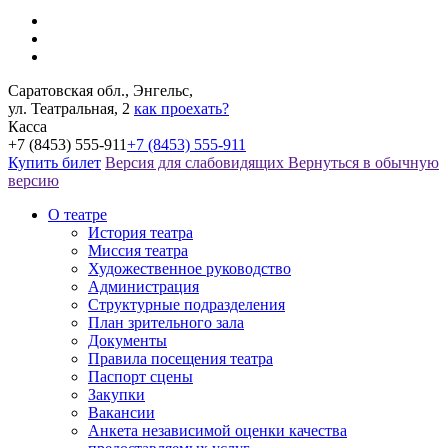
Саратовская обл., Энгельс,
ул. Театральная, 2
как проехать?
Касса
+7 (8453) 555-911
+7 (8453) 555-911
Купить билет
Версия для слабовидящих
Вернуться в обычную
версию
О театре
История театра
Миссия театра
Художественное руководство
Администрация
Структурные подразделения
План зрительного зала
Документы
Правила посещения театра
Паспорт сцены
Закупки
Вакансии
Анкета независимой оценки качества