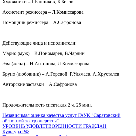
Художники – Г.Банников, Б.Белов
Ассистент режиссера – Л.Комиссарова
Помощник режиссера – А.Сафронова
Действующие лица и исполнители:
Марио (муж) – В.Пономарев, В.Чарлин
Эва (жена) – Н.Антонова, Л.Комиссарова
Бруно (любовник) – А.Горевой, Р.Улямаев, А.Хрусталев
Авторские заставки – А.Сафронова
Продолжительность спектакля 2 ч. 25 мин.
Независимая оценка качества услуг ГАУК "Саратовский
областной театр оперетты"
УРОВЕНЬ УДОВЛЕТВОРЁННОСТИ ГРАЖДАН
Культура РФ