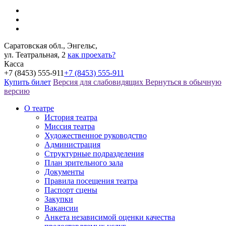
Саратовская обл., Энгельс,
ул. Театральная, 2
как проехать?
Касса
+7 (8453) 555-911
+7 (8453) 555-911
Купить билет
Версия для слабовидящих
Вернуться в обычную
версию
О театре
История театра
Миссия театра
Художественное руководство
Администрация
Структурные подразделения
План зрительного зала
Документы
Правила посещения театра
Паспорт сцены
Закупки
Вакансии
Анкета независимой оценки качества