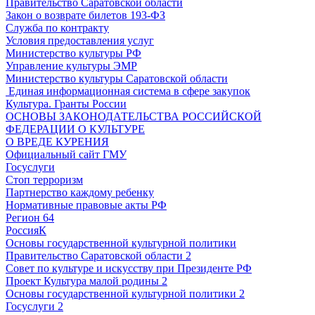
Правительство Саратовской области
Закон о возврате билетов 193-ФЗ
Служба по контракту
Условия предоставления услуг
Министерство культуры РФ
Управление культуры ЭМР
Министерство культуры Саратовской области
Единая информационная система в сфере закупок
Культура. Гранты России
ОСНОВЫ ЗАКОНОДАТЕЛЬСТВА РОССИЙСКОЙ
ФЕДЕРАЦИИ О КУЛЬТУРЕ
О ВРЕДЕ КУРЕНИЯ
Официальный сайт ГМУ
Госуслуги
Стоп терроризм
Партнерство каждому ребенку
Нормативные правовые акты РФ
Регион 64
РоссияК
Основы государственной культурной политики
Правительство Саратовской области 2
Совет по культуре и искусству при Президенте РФ
Проект Культура малой родины 2
Основы государственной культурной политики 2
Госуслуги 2