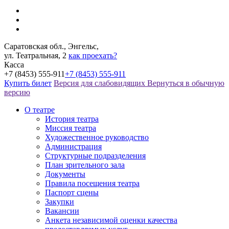
Саратовская обл., Энгельс,
ул. Театральная, 2
как проехать?
Касса
+7 (8453) 555-911
+7 (8453) 555-911
Купить билет
Версия для слабовидящих
Вернуться в обычную
версию
О театре
История театра
Миссия театра
Художественное руководство
Администрация
Структурные подразделения
План зрительного зала
Документы
Правила посещения театра
Паспорт сцены
Закупки
Вакансии
Анкета независимой оценки качества