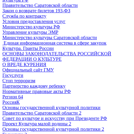
Правительство Саратовской области
Закон о возврате билетов 193-ФЗ
Служба по контракту
Условия предоставления услуг
Министерство культуры РФ
Управление культуры ЭМР
Министерство культуры Саратовской области
Единая информационная система в сфере закупок
Культура. Гранты России
ОСНОВЫ ЗАКОНОДАТЕЛЬСТВА РОССИЙСКОЙ
ФЕДЕРАЦИИ О КУЛЬТУРЕ
О ВРЕДЕ КУРЕНИЯ
Официальный сайт ГМУ
Госуслуги
Стоп терроризм
Партнерство каждому ребенку
Нормативные правовые акты РФ
Регион 64
РоссияК
Основы государственной культурной политики
Правительство Саратовской области 2
Совет по культуре и искусству при Президенте РФ
Проект Культура малой родины 2
Основы государственной культурной политики 2