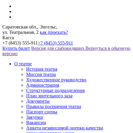
Саратовская обл., Энгельс,
ул. Театральная, 2
как проехать?
Касса
+7 (8453) 555-911
+7 (8453) 555-911
Купить билет
Версия для слабовидящих
Вернуться в обычную
версию
О театре
История театра
Миссия театра
Художественное руководство
Администрация
Структурные подразделения
План зрительного зала
Документы
Правила посещения театра
Паспорт сцены
Закупки
Вакансии
Анкета независимой оценки качества