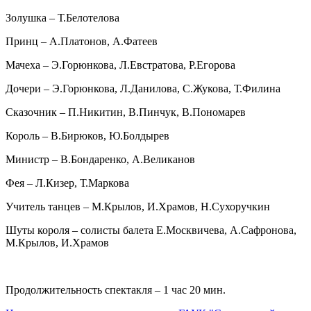
Золушка – Т.Белотелова
Принц – А.Платонов, А.Фатеев
Мачеха – Э.Горюнкова, Л.Евстратова, Р.Егорова
Дочери – Э.Горюнкова, Л.Данилова, С.Жукова, Т.Филина
Сказочник – П.Никитин, В.Пинчук, В.Пономарев
Король – В.Бирюков, Ю.Болдырев
Министр – В.Бондаренко, А.Великанов
Фея – Л.Кизер, Т.Маркова
Учитель танцев – М.Крылов, И.Храмов, Н.Сухоручкин
Шуты короля – солисты балета Е.Москвичева, А.Сафронова,
М.Крылов, И.Храмов
Продолжительность спектакля – 1 час 20 мин.