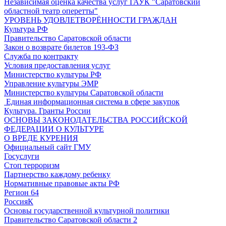
Независимая оценка качества услуг ГАУК "Саратовский
областной театр оперетты"
УРОВЕНЬ УДОВЛЕТВОРЁННОСТИ ГРАЖДАН
Культура РФ
Правительство Саратовской области
Закон о возврате билетов 193-ФЗ
Служба по контракту
Условия предоставления услуг
Министерство культуры РФ
Управление культуры ЭМР
Министерство культуры Саратовской области
Единая информационная система в сфере закупок
Культура. Гранты России
ОСНОВЫ ЗАКОНОДАТЕЛЬСТВА РОССИЙСКОЙ
ФЕДЕРАЦИИ О КУЛЬТУРЕ
О ВРЕДЕ КУРЕНИЯ
Официальный сайт ГМУ
Госуслуги
Стоп терроризм
Партнерство каждому ребенку
Нормативные правовые акты РФ
Регион 64
РоссияК
Основы государственной культурной политики
Правительство Саратовской области 2