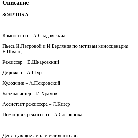
Описание
ЗОЛУШКА
Композитор – А.Спадавеккиа
Пьеса И.Петровой и И.Берлянда по мотивам киносценария
Е.Шварца
Режиссер – В.Шкаровский
Дирижер – А.Шур
Художник – А.Покровский
Балетмейстер – И.Храмов
Ассистент режиссера – Л.Кизер
Помощник режиссера – А.Сафронова
Действующие лица и исполнители: