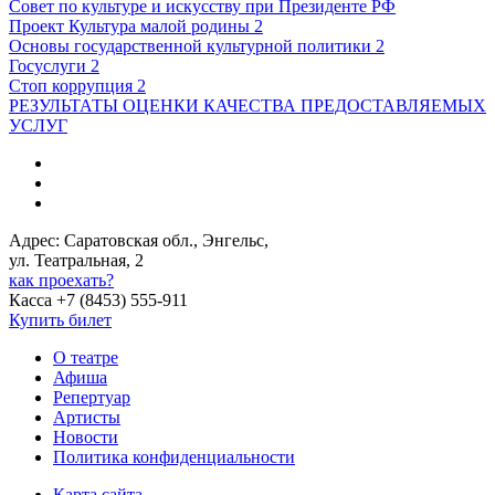
Совет по культуре и искусству при Президенте РФ
Проект Культура малой родины 2
Основы государственной культурной политики 2
Госуслуги 2
Стоп коррупция 2
РЕЗУЛЬТАТЫ ОЦЕНКИ КАЧЕСТВА ПРЕДОСТАВЛЯЕМЫХ
УСЛУГ
Адрес: Саратовская обл., Энгельс,
ул. Театральная, 2
как проехать?
Касса +7 (8453) 555-911
Купить билет
О театре
Афиша
Репертуар
Артисты
Новости
Политика конфиденциальности
Карта сайта