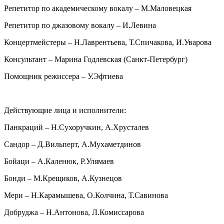
Репетитор по академическому вокалу – М.Маловецкая
Репетитор по джазовому вокалу – И.Левина
Концертмейстеры – Н.Лаврентьева, Т.Спичакова, И.Уварова
Консультант – Марина Годлевская (Санкт-Петербург)
Помощник режиссера – У.Эфтиева
Действующие лица и исполнители:
Панкраций – Н.Сухоручкин, А.Хрусталев
Сандор – Д.Вильперт, А.Мухаметдинов
Бойаци – А.Каленюк, Р.Улямаев
Бонди – М.Крещиков, А.Кузнецов
Мери – Н.Карамышева, О.Колчина, Т.Савинова
Добруджа – Н.Антонова, Л.Комиссарова