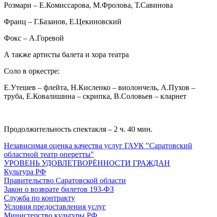
Розмари – Е.Комиссарова, М.Фролова, Т.Савинова
Франц – Г.Базанов, Е.Цекиновский
Фокс – А.Горевой
А также артисты балета и хора театра
Соло в оркестре:
Е.Утешев – флейта, Н.Кисленко – виолончель, А.Пухов –
труба, Е.Ковалишина – скрипка, В.Соловьев – кларнет
Продолжительность спектакля – 2 ч. 40 мин.
Независимая оценка качества услуг ГАУК "Саратовский
областной театр оперетты"
УРОВЕНЬ УДОВЛЕТВОРЁННОСТИ ГРАЖДАН
Культура РФ
Правительство Саратовской области
Закон о возврате билетов 193-ФЗ
Служба по контракту
Условия предоставления услуг
Министерство культуры РФ