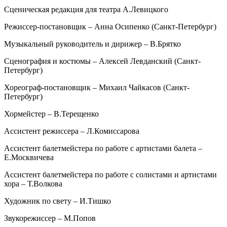
Сценическая редакция для театра А.Левицкого
Режиссер-постановщик – Анна Осипенко (Санкт-Петербург)
Музыкальный руководитель и дирижер – В.Брятко
Сценография и костюмы – Алексей Левданский (Санкт-
Петербург)
Хореограф-постановщик – Михаил Чайкасов (Санкт-
Петербург)
Хормейстер – В.Терещенко
Ассистент режиссера – Л.Комиссарова
Ассистент балетмейстера по работе с артистами балета –
Е.Москвичева
Ассистент балетмейстера по работе с солистами и артистами
хора – Т.Волкова
Художник по свету – И.Тишко
Звукорежиссер – М.Попов