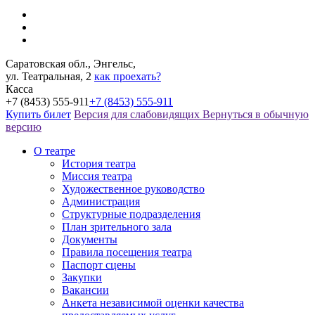
Саратовская обл., Энгельс,
ул. Театральная, 2
как проехать?
Касса
+7 (8453) 555-911
+7 (8453) 555-911
Купить билет
Версия для слабовидящих
Вернуться в обычную
версию
О театре
История театра
Миссия театра
Художественное руководство
Администрация
Структурные подразделения
План зрительного зала
Документы
Правила посещения театра
Паспорт сцены
Закупки
Вакансии
Анкета независимой оценки качества