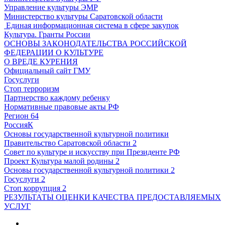
Управление культуры ЭМР
Министерство культуры Саратовской области
Единая информационная система в сфере закупок
Культура. Гранты России
ОСНОВЫ ЗАКОНОДАТЕЛЬСТВА РОССИЙСКОЙ
ФЕДЕРАЦИИ О КУЛЬТУРЕ
О ВРЕДЕ КУРЕНИЯ
Официальный сайт ГМУ
Госуслуги
Стоп терроризм
Партнерство каждому ребенку
Нормативные правовые акты РФ
Регион 64
РоссияК
Основы государственной культурной политики
Правительство Саратовской области 2
Совет по культуре и искусству при Президенте РФ
Проект Культура малой родины 2
Основы государственной культурной политики 2
Госуслуги 2
Стоп коррупция 2
РЕЗУЛЬТАТЫ ОЦЕНКИ КАЧЕСТВА ПРЕДОСТАВЛЯЕМЫХ
УСЛУГ